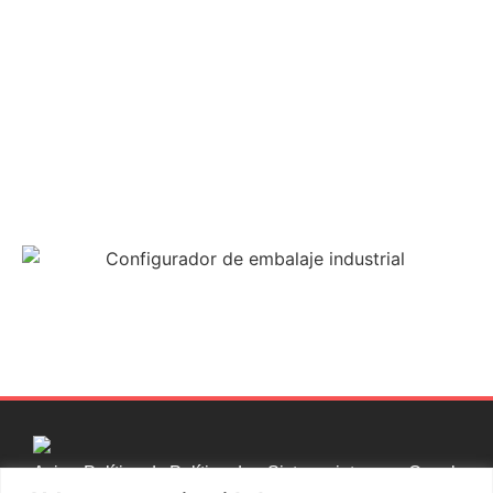
Aviso
Política de
Política de
Sistema interno
Canal