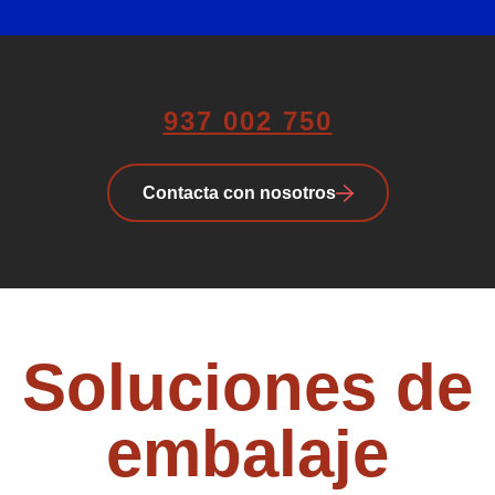
937 002 750
Contacta con nosotros
Soluciones de
embalaje