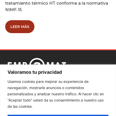
tratamiento térmico HT conforme a la normativa
NIMF‑15
LEER MÁS
Valoramos tu privacidad
Aviso
Política
Política de
Sistema interno
Canal
Usamos cookies para mejorar su experiencia de
legal
de
privacidad
de Información
ético
navegación, mostrarle anuncios o contenidos
cookies
personalizados y analizar nuestro tráfico. Al hacer clic en
“Aceptar todo” usted da su consentimiento a nuestro uso
Contacta con nosotros
de las cookies.