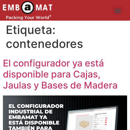
Etiqueta:
contenedores
El configurador ya está
disponible para Cajas,
Jaulas y Bases de Madera