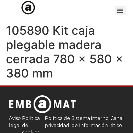
105890 Kit caja
plegable madera
cerrada 780 x 580 x
380 mm
Aviso
Política
Política de
Sistema interno
Canal
legal
de
privacidad
de Información
ético
cookies