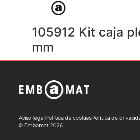
Embalajes
105912 Kit caja p
mm
Aviso legal
Política de cookies
Política de privacid
© Embamat 2026