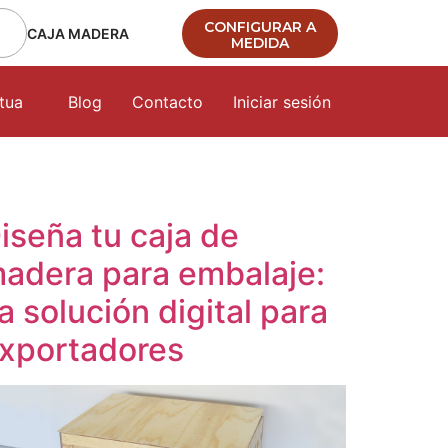
CONFIGURAR A
CAJA MADERA
MEDIDA
tua
Blog
Contacto
Iniciar sesión
iseña tu caja de
adera para embalaje:
a solución digital para
xportadores