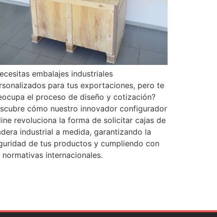
ecesitas embalajes industriales
rsonalizados para tus exportaciones, pero te
eocupa el proceso de diseño y cotización?
scubre cómo nuestro innovador configurador
line revoluciona la forma de solicitar cajas de
dera industrial a medida, garantizando la
guridad de tus productos y cumpliendo con
s normativas internacionales.