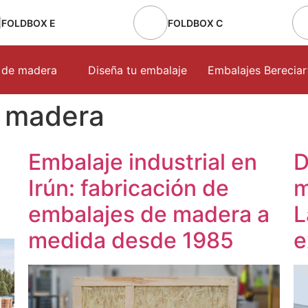
FOLDBOX E
FOLDBOX C
 de madera
Diseña tu embalaje
Embalajes Bereciar
e madera
Embalaje industrial en
D
Irún: fabricación de
m
embalajes de madera a
L
medida desde 1985
e