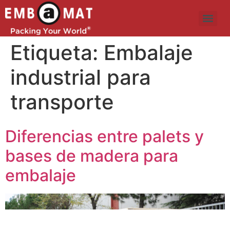
Etiqueta:
Embalaje
industrial para
transporte
Diferencias entre palets y
bases de madera para
embalaje