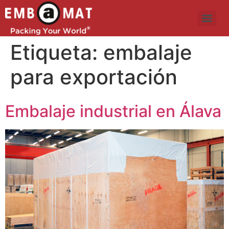
Etiqueta:
embalaje
para exportación
Embalaje industrial en Álava