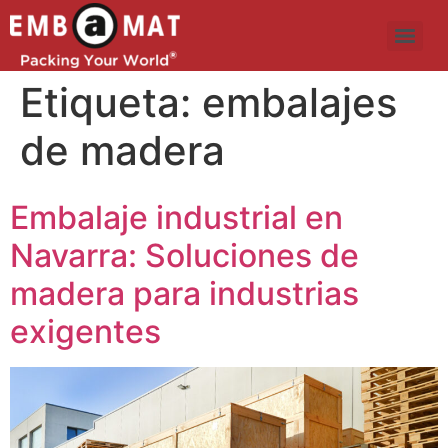
Etiqueta:
embalajes
de madera
Embalaje industrial en
Navarra: Soluciones de
madera para industrias
exigentes