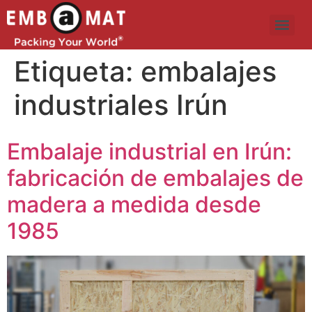
Etiqueta:
embalajes
industriales Irún
Embalaje industrial en Irún:
fabricación de embalajes de
madera a medida desde
1985