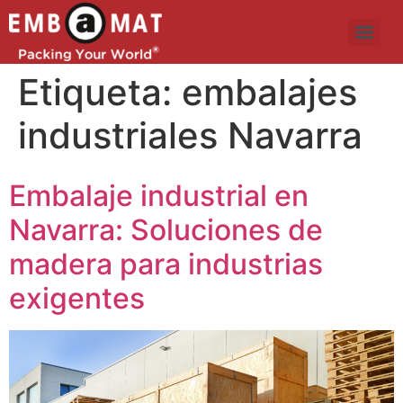
Etiqueta:
embalajes
industriales Navarra
Embalaje industrial en
Navarra: Soluciones de
madera para industrias
exigentes