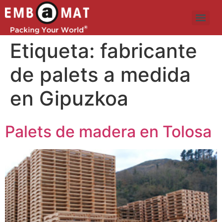
Etiqueta:
fabricante
de palets a medida
en Gipuzkoa
Palets de madera en Tolosa