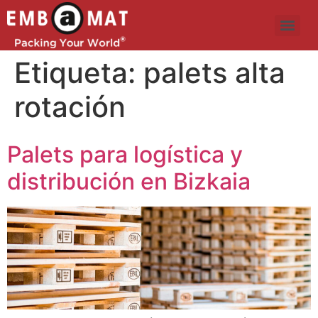
Etiqueta:
palets alta
rotación
Palets para logística y
distribución en Bizkaia