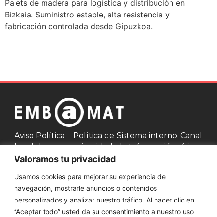
Palets de madera para logística y distribución en
Bizkaia. Suministro estable, alta resistencia y
fabricación controlada desde Gipuzkoa.
Aviso
Política
Política de
Sistema interno
Canal
legal
de
privacidad
de Información
ético
Valoramos tu privacidad
cookies
Usamos cookies para mejorar su experiencia de
Contacta con nosotros
navegación, mostrarle anuncios o contenidos
personalizados y analizar nuestro tráfico. Al hacer clic en
937 002 750
“Aceptar todo” usted da su consentimiento a nuestro uso