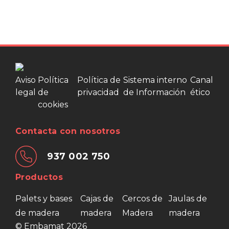
Aviso
Política
Política de
Sistema interno
Canal
legal
de
privacidad
de Información
ético
cookies
Contacta con nosotros
937 002 750
Productos
Palets y bases
Cajas de
Cercos de
Jaulas de
de madera
madera
Madera
madera
© Embamat 2026