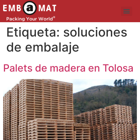
Etiqueta:
soluciones
de embalaje
Palets de madera en Tolosa