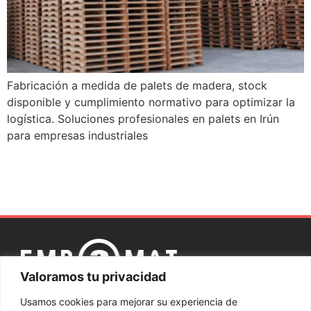
Fabricación a medida de palets de madera, stock
disponible y cumplimiento normativo para optimizar la
logística. Soluciones profesionales en palets en Irún
para empresas industriales
Valoramos tu privacidad
Aviso
Política
Política de
Sistema interno
Canal
Usamos cookies para mejorar su experiencia de
legal
de
privacidad
de Información
ético