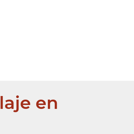
tua
Blog
Contacto
Iniciar sesión
aje en