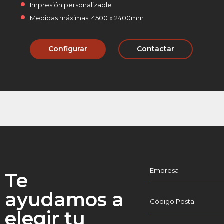
Impresión personalizable
Medidas máximas: 4500 x 2400mm
Configurar
Contactar
Te
ayudamos a
elegir tu