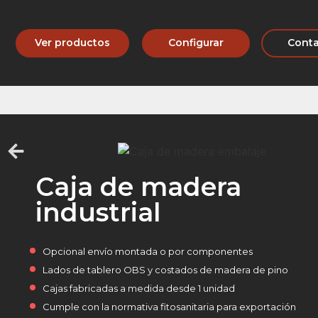
Ver productos
Configurar
Conta
Caja de madera
industrial
Opcional envío montada o por componentes
Lados de tablero OBS y costados de madera de pino
Cajas fabricadas a medida desde 1 unidad
Cumple con la normativa fitosanitaria para exportación