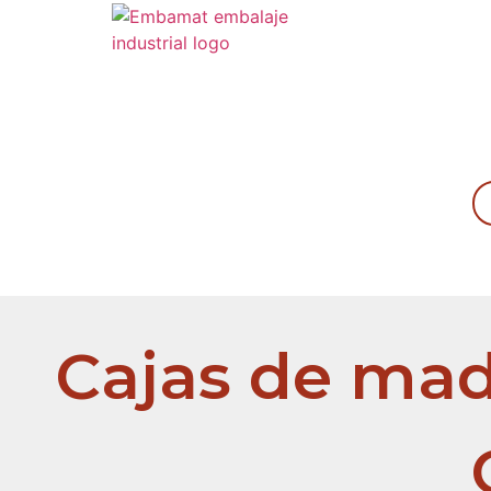
Embalajes
Cajas de mad