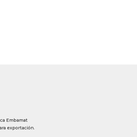
rica Embamat
ara exportación.