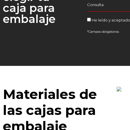
caja para
embalaje
He leído y aceptado
*Campos obligatorios
Materiales de
las cajas para
embalaje