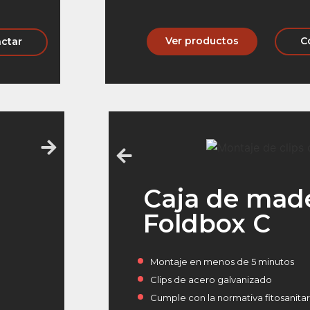
Ver productos
C
ctar
Caja de mad
Foldbox C
Montaje en menos de 5 minutos
Clips de acero galvanizado
Cumple con la normativa fitosanita