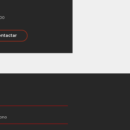
500
ntactar