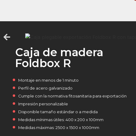
Caja de madera
Foldbox R
Montaje en menos de 1 minuto
Perfil de acero galvanizado
Cumple con la normativa fitosanitaria para exportación
Impresión personalizable
Disponible tamaño estándar o a medida
Medidas mínimas útiles: 400 x 200 x 100mm
Medidas máximas: 2500 x 1500 x 1000mm