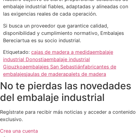
embalaje industrial fiables, adaptadas y alineadas con
las exigencias reales de cada operación.
Si busca un proveedor que garantice calidad,
disponibilidad y cumplimiento normativo, Embalajes
Bereciartua es su socio industrial.
Etiquetado:
cajas de madera a medida
embalaje
industrial Donostia
embalaje industrial
Gipuzkoa
embalajes San Sebastián
fabricantes de
embalajes
jaulas de madera
palets de madera
No te pierdas las novedades
del embalaje industrial
Regístrate para recibir más noticias y acceder a contenido
exclusivo.
Crea una cuenta