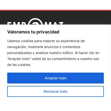
Valoramos tu privacidad
Aviso
Política
Política de
Sistema interno
Canal
Usamos cookies para mejorar su experiencia de
legal
de
privacidad
de Información
ético
navegación, mostrarle anuncios o contenidos
cookies
personalizados y analizar nuestro tráfico. Al hacer clic en
“Aceptar todo” usted da su consentimiento a nuestro uso
Contacta con nosotros
de las cookies.
937 002 750
Aceptar todo
Productos
Rechazar todo
Palets y bases
Cajas de
Cercos de
Jaulas de
de madera
madera
Madera
madera
© Embamat 2026