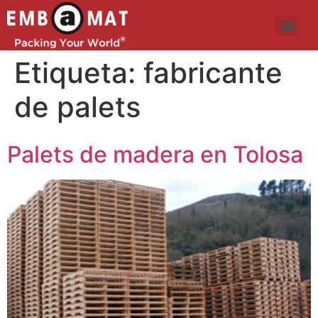
Etiqueta:
fabricante
de palets
Palets de madera en Tolosa