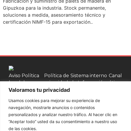
Fabricación y suministro de palets de madera en
Gipuzkoa para la industria. Stock permanente,
soluciones a medida, asesoramiento técnico y
certificación NIMF-15 para exportación..
Aviso
Política
Política de
Sistema interno
Canal
legal
de
privacidad
de Información
ético
Valoramos tu privacidad
cookies
Usamos cookies para mejorar su experiencia de
Contacta con nosotros
navegación, mostrarle anuncios o contenidos
personalizados y analizar nuestro tráfico. Al hacer clic en
937 002 750
“Aceptar todo” usted da su consentimiento a nuestro uso
de las cookies.