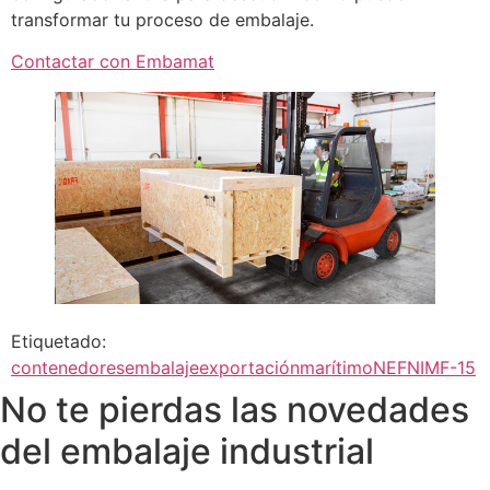
transformar tu proceso de embalaje.
Contactar con Embamat
Etiquetado:
contenedores
embalaje
exportación
marítimo
NEF
NIMF-15
No te pierdas las novedades
del embalaje industrial