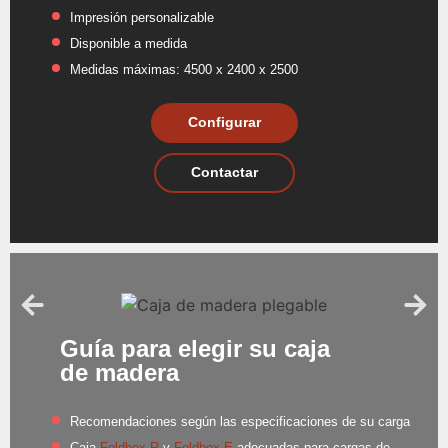
Impresión personalizable
Disponible a medida
Medidas máximas: 4500 x 2400 x 2500
Configurar
Contactar
Guía para elegir su caja
de madera
Recomendaciones según las especificaciones de su carga
Caja
Foldbox R
y
Foldbox E
adecuadas para cargas de