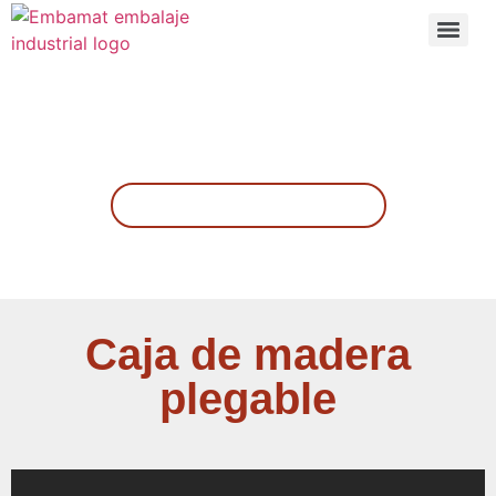
Diseña tu caja de madera
Caja de madera
plegable