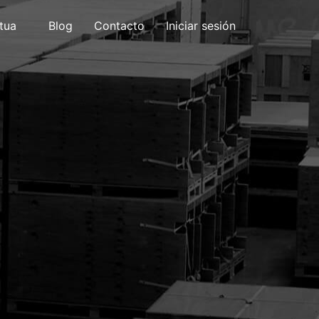
tua
Blog
Contacto
Iniciar sesión