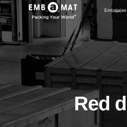
Embalajes
Red d