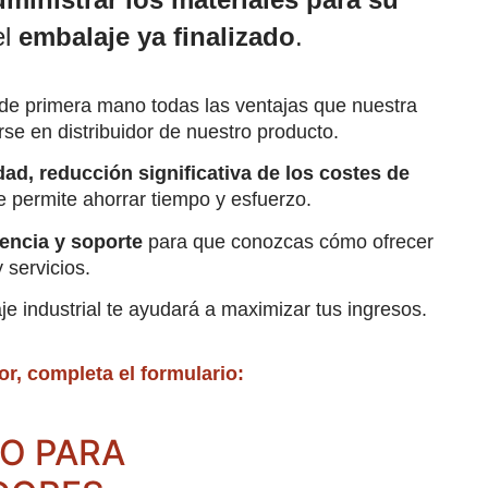
el
embalaje ya finalizado
.
e primera mano todas las ventajas que nuestra
se en distribuidor de nuestro producto.
ad, reducción significativa de los costes de
 permite ahorrar tiempo y esfuerzo.
tencia y soporte
para que conozcas cómo ofrecer
 servicios.
e industrial te ayudará a maximizar tus ingresos.
r, completa el formulario:
O PARA