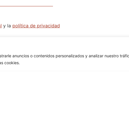
l
y la
política de privacidad
arle anuncios o contenidos personalizados y analizar nuestro tráfico
as cookies.
C