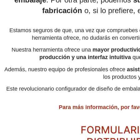
fabricación
o, si lo prefiere, 
Estamos seguros de que, una vez que compruebes d
herramienta ofrece, no dudarás en convertir
Nuestra herramienta ofrece una
mayor productivid
producción y una interfaz intuitiva
que
Además, nuestro equipo de profesionales ofrece
asis
los productos y
Este revolucionario configurador de diseño de embalaj
Para más información, por favo
FORMULARI