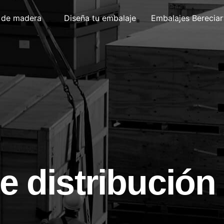
 de madera
Diseña tu embalaje
Embalajes Bereciar
e distribución