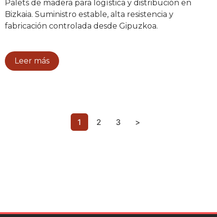
Palets de madera para logística y distribución en
Bizkaia. Suministro estable, alta resistencia y
fabricación controlada desde Gipuzkoa.
Leer más
1
2
3
>