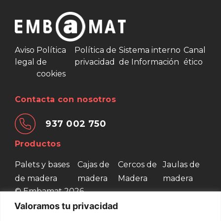
Aviso
Política
Política de
Sistema interno
Canal
legal
de
privacidad
de Información
ético
cookies
Contacta con nosotros
937 002 750
Productos
Palets y bases
Cajas de
Cercos de
Jaulas de
de madera
madera
Madera
madera
© Embamat 2026
Valoramos tu privacidad