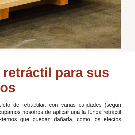
retráctil para sus
íos
o de retractilar, con varias calidades (según
cupamos nosotros de aplicar una la funda retráctil
externos que puedan dañarla, como los efectos