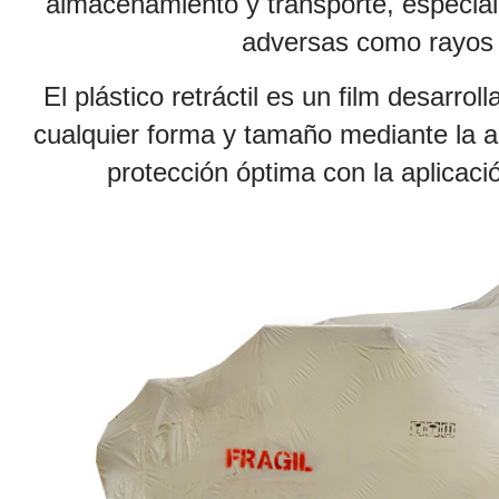
almacenamiento y transporte, especia
adversas como rayos U
El plástico retráctil es un film desarr
cualquier forma y tamaño mediante la ap
protección óptima con la aplicaci