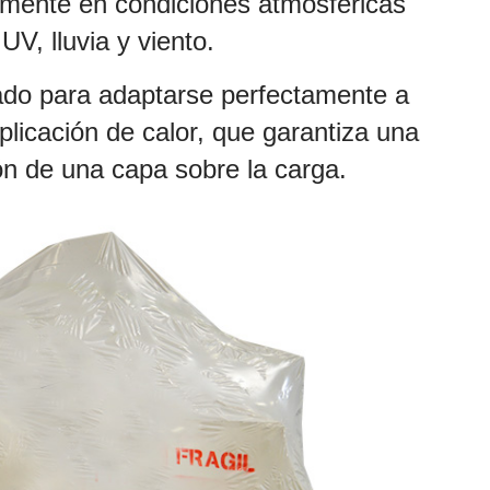
lmente en condiciones atmosféricas
V, lluvia y viento.
ollado para adaptarse perfectamente a
licación de calor, que garantiza una
ón de una capa sobre la carga.