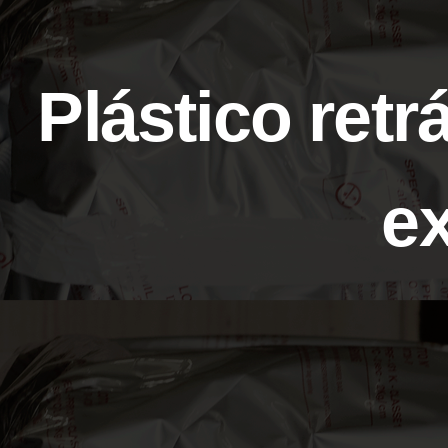
Plástico retr
e