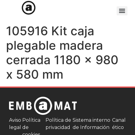
105916 Kit caja
plegable madera
cerrada 1180 x 980
x 580 mm
Aviso
Política
Política de
Sistema interno
Canal
legal
de
privacidad
de Información
ético
cookies