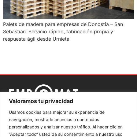
Palets de madera para empresas de Donostia – San
Sebastián. Servicio rápido, fabricación propia y
respuesta ágil desde Urnieta.
Valoramos tu privacidad
Aviso
Política
Política de
Sistema interno
Canal
Usamos cookies para mejorar su experiencia de
legal
de
privacidad
de Información
ético
navegación, mostrarle anuncios o contenidos
cookies
personalizados y analizar nuestro tráfico. Al hacer clic en
“Aceptar todo” usted da su consentimiento a nuestro uso