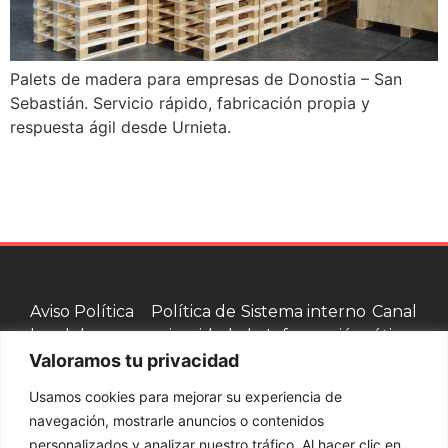
Palets de madera para empresas de Donostia – San
Sebastián. Servicio rápido, fabricación propia y
respuesta ágil desde Urnieta.
Aviso
Política
Política de
Sistema interno
Canal
legal
de
privacidad
de Información
ético
Valoramos tu privacidad
cookies
Usamos cookies para mejorar su experiencia de
Contacta con nosotros
navegación, mostrarle anuncios o contenidos
personalizados y analizar nuestro tráfico. Al hacer clic en