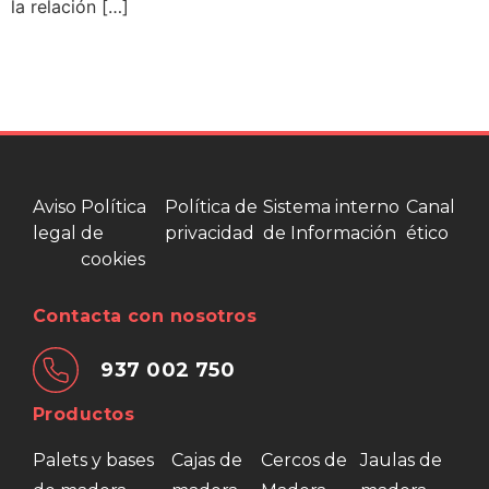
la relación […]
Aviso
Política
Política de
Sistema interno
Canal
legal
de
privacidad
de Información
ético
cookies
Contacta con nosotros
937 002 750
Productos
Palets y bases
Cajas de
Cercos de
Jaulas de