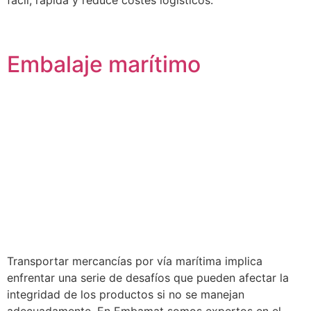
Embalaje marítimo
Transportar mercancías por vía marítima implica
enfrentar una serie de desafíos que pueden afectar la
integridad de los productos si no se manejan
adecuadamente. En Embamat somos expertos en el