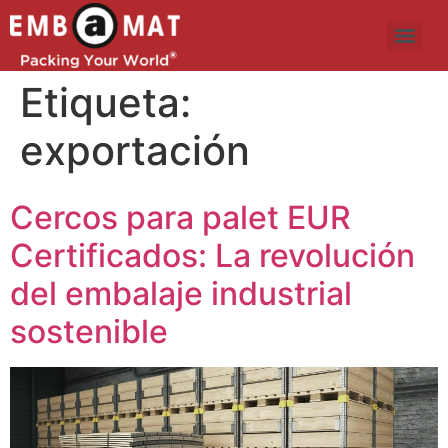
Etiqueta:
exportación
Cercos para palet EUR
Certificados: La revolución
del embalaje industrial
sostenible