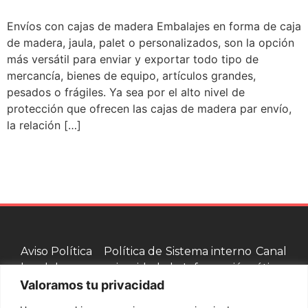
Envíos con cajas de madera Embalajes en forma de caja
de madera, jaula, palet o personalizados, son la opción
más versátil para enviar y exportar todo tipo de
mercancía, bienes de equipo, artículos grandes,
pesados o frágiles. Ya sea por el alto nivel de
protección que ofrecen las cajas de madera par envío,
la relación […]
Aviso
Política
Política de
Sistema interno
Canal
legal
de
privacidad
de Información
ético
Valoramos tu privacidad
cookies